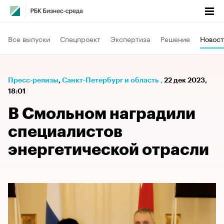
Все выпуски
Спецпроект
Экспертиза
Решение
Новост
Пресс-релизы
⁠,
Санкт-Петербург и область
,
22 дек 2023,
18:01
В Смольном наградили
специалистов
энергетической отрасли