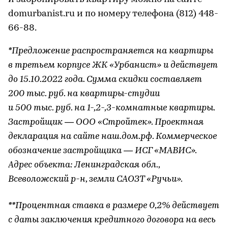
domurbanist.ru и по номеру телефона (812) 448-
66-88.
*Предложение распространяется на квартиры
в третьем корпусе ЖК «Урбанист» и действует
до 15.10.2022 года. Сумма скидки составляет
200 тыс. руб. на квартиры-студии
и 500 тыс. руб. на 1-,2-,3-комнатные квартиры.
Застройщик — ООО «Стройтек». Проектная
декларация на сайте наш.дом.рф. Коммерческое
обозначение застройщика — ИСГ «МАВИС».
Адрес объекта: Ленинградская обл.,
Всеволожский р-н, земли САОЗТ «Ручьи».
**Процентная ставка в размере 0,2% действует
с даты заключения кредитного договора на весь