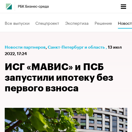
Все выпуски
Спецпроект
Экспертиза
Решение
Новост
Новости партнеров
⁠,
Санкт-Петербург и область
,
13 июл
2022, 17:24
ИСГ «МАВИС» и ПСБ
запустили ипотеку без
первого взноса