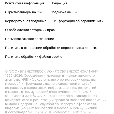
Контактная информация
Редакция
Скрыть баннеры на РБК
Подписка на РБК
Корпоративная подписка
Информация об ограничениях
О соблюдении авторских прав
Пользовательское соглашение
Политика в отношении обработки персональных данных
Политика обработки файлов cookie
© ООО «БИЗНЕСПРЕСС», АО «РОСБИЗНЕСКОНСАЛТИНГ»,
1995–2026
. Сообщения и материалы информационного
агентства «РБК» (свидетельство о регистрации средства
массовой информации выдано Федеральной службой
по надзору в сфере связи, информационных технологий
и массовых коммуникаций (Роскомнадзор) 09.12.2015
за номером ИА №ФС77-63848) и сетевого издания «РБК»
(свидетельство о регистрации средства массовой информации
выдано Федеральной службой по надзору в сфере связи,
информационных технологий и массовых коммуникаций
(Роскомнадзор) 03.12.2021 за номером ЭЛ №ФС77-82385)