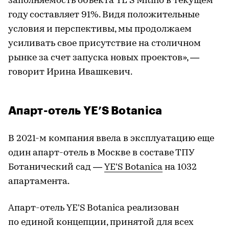
заполняемость объекта YE’S Mitino в текущем
году составляет 91%. Видя положительные
условия и перспективы, мы продолжаем
усиливать свое присутствие на столичном
рынке за счет запуска новых проектов», —
говорит Ирина Ивашкевич.
Апарт-отель YE’S Botanica
В 2021-м компания ввела в эксплуатацию еще
один апарт-отель в Москве в составе ТПУ
Ботанический сад —
YE’S Botanica
на 1032
апартамента.
Апарт-отель YE’S Botanica реализован
по единой концепции, принятой для всех