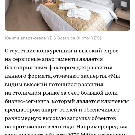
Юнит в апарт-отеле YE’S Botanica
(Фото: YE'S)
Отсутствие конкуренции и высокий спрос
на сервисные апартаменты является
благоприятным фактором для развития
данного формата, отмечают эксперты. «Мы
видим высокий потенциал развития
на столичном рынке за счет большой доли
бизнес-сегмента, который является ключевым
арендатором апарт-отелей и обеспечивает
равномерную высокую загрузку объектов
на протяжении всего года. Например, средняя