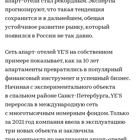
апарт-отели стал рекордным. Эксперты
прогнозируют, что такая тенденция
сохранится и в дальнейшем, обещая
устойчивое развитие рынку, который
появился в России не так давно.
Сеть апарт-отелей YE’S на собственном
примере показывает, как за 10 лет
апартаменты превратились в популярный
финансовый инструмент и успешный бизнес.
Начиная с экспериментального объекта
в спальном районе Санкт-Петербурга, YE’S
переросла в международную сеть
с многотысячным номерным фондом. Только
за 2021 год компания ввела в эксплуатацию
три новых объекта и заключила
три контракта по реализации апарт-отелей