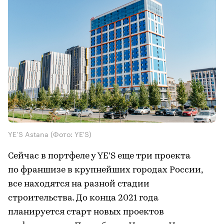
YE’S Astana
(Фото: YE'S)
Сейчас в портфеле у YE’S еще три проекта
по франшизе в крупнейших городах России,
все находятся на разной стадии
строительства. До конца 2021 года
планируется старт новых проектов