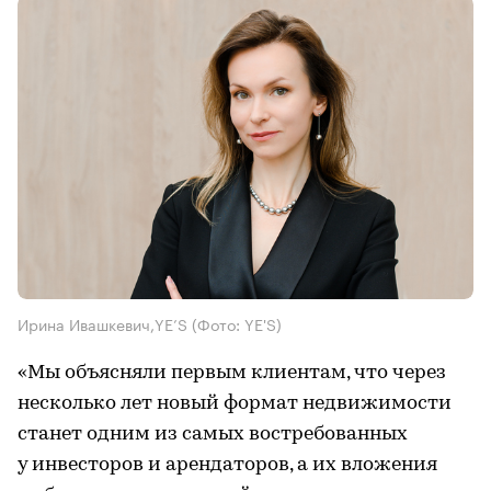
Ирина Ивашкевич,YE’S
(Фото: YE'S)
«Мы объясняли первым клиентам, что через
несколько лет новый формат недвижимости
станет одним из самых востребованных
у инвесторов и арендаторов, а их вложения