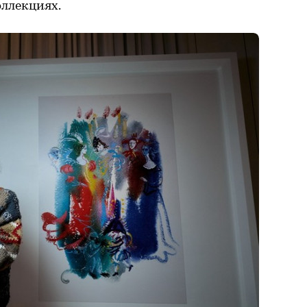
оллекциях.