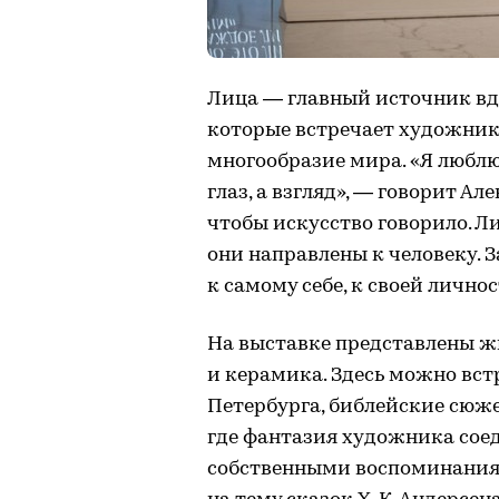
Лица — главный источник вдо
которые встречает художник 
многообразие мира. «Я люблю 
глаз, а взгляд», — говорит А
чтобы искусство говорило. Л
они направлены к человеку. З
к самому себе, к своей лично
На выставке представлены ж
и керамика. Здесь можно вс
Петербурга, библейские сюже
где фантазия художника сое
собственными воспоминания