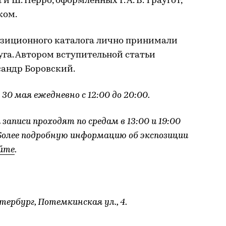
 и Ш. Перро, оформленных Г. А. В. Траугот,
ком.
позиционного каталога лично принимали
уга. Автором вступительной статьи
сандр Боровский.
0 мая ежедневно с 12:00 до 20:00.
записи проходят по средам в 13:00 и 19:00
. Более подробную информацию об экспозиции
йте
.
ербург, Потемкинская ул., 4.