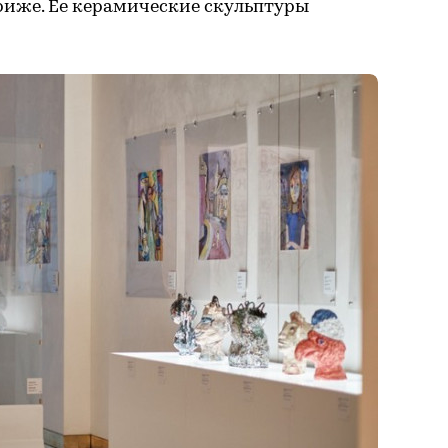
риже. Ее керамические скульптуры