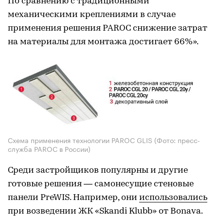
По сравнению с традиционными
механическими креплениями в случае
применения решения PAROC снижение затрат
на материалы для монтажа достигает 66%».
Схема применения технологии PAROC GLIS
(Фото: пресс-
служба PAROC в России)
Среди застройщиков популярны и другие
готовые решения — самонесущие стеновые
панели PreWIS. Например, они
использовались
при возведении ЖК «Skandi Klubb» от Bonava.