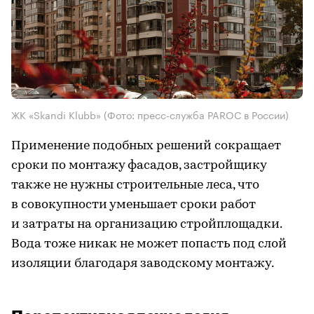
ЖК «Skandi Klubb»
(Фото: пресс-служба PAROC в России)
Применение подобных решений сокращает
сроки по монтажу фасадов, застройщику
также не нужны строительные леса, что
в совокупности уменьшает сроки работ
и затраты на организацию стройплощадки.
Вода тоже никак не может попасть под слой
изоляции благодаря заводскому монтажу.