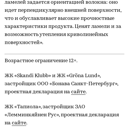
ламелей задается ориентацией волокна: оно
идет перпендикулярно внешней поверхности,
что и обуславливает высокие прочностные
характеристики продукта. Ценят ламели и за
возможность утепления криволинейных
поверхностей».
Возрастное ограничение 12+.
ЖК «Skandi Klubb» и ЖК «Gröna Lund»,
застройщик ООО «Бонава Санкт-Петербург»,
проектная декларация на
сайте
.
ЖК «Тапиола», застройщик ЗАО
«Лемминкяйнен Рус», проектная декларация
на
сайте
.