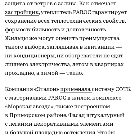
защита от ветров с залива. Как отмечает
застройщик
, утеплитель PAROC гарантирует
сохранение всех теплотехнических свойств,
формостабильность и долговечность.
Жильцы же могут оценить преимущества
такого выбора, заглядывая в квитанции —
ни кондиционеры, ни обогреватели не едят
лишнего электричества, летом в квартирах
прохладно, а зимой — тепло.
Компания «Эталон»
применяла
систему СФТК
с материалами PAROC в жилом комплексе
«Морская звезда», также построенном
в Приморском районе. Фасад штукатурный
с легкими декоративными элементами
и большой площадью остекления. Чтобы