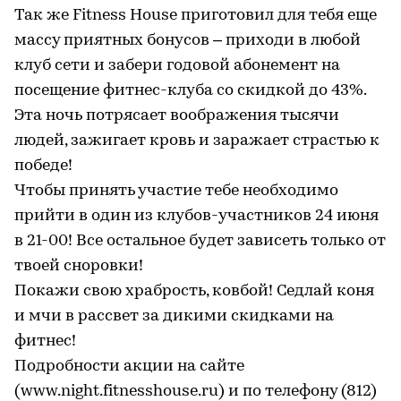
Так же Fitness House приготовил для тебя еще
массу приятных бонусов – приходи в любой
клуб сети и забери годовой абонемент на
посещение фитнес-клуба со скидкой до 43%.
Эта ночь потрясает воображения тысячи
людей, зажигает кровь и заражает страстью к
победе!
Чтобы принять участие тебе необходимо
прийти в один из клубов-участников 24 июня
в 21-00! Все остальное будет зависеть только от
твоей сноровки!
Покажи свою храбрость, ковбой! Седлай коня
и мчи в рассвет за дикими скидками на
фитнес!
Подробности акции на сайте
(www.night.fitnesshouse.ru) и по телефону (812)