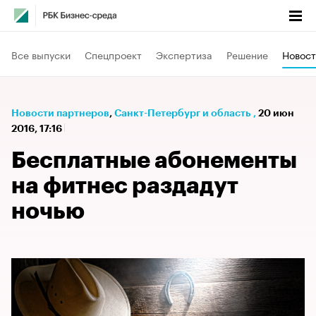
Все выпуски
Спецпроект
Экспертиза
Решение
Новост
Новости партнеров
⁠,
Санкт-Петербург и область
,
20 июн
2016, 17:16
Бесплатные абонементы
на фитнес раздадут
ночью