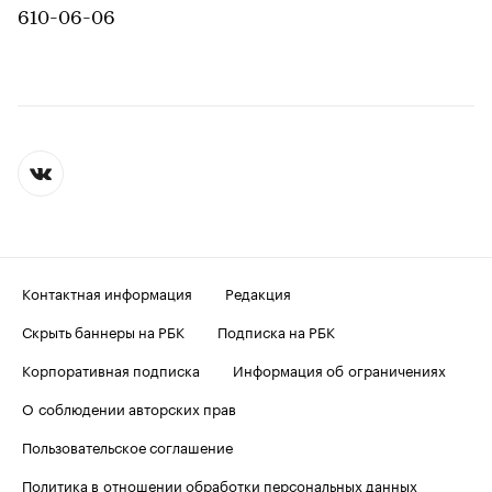
610-06-06
Контактная информация
Редакция
Скрыть баннеры на РБК
Подписка на РБК
Корпоративная подписка
Информация об ограничениях
О соблюдении авторских прав
Пользовательское соглашение
Политика в отношении обработки персональных данных