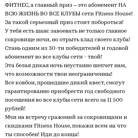
ФИТНЕС, а главный приз – это абонемент НА
ВСЮ ЖИЗНЬ ВО ВСЕ КЛУБЫ сети Fitness House!
За такой серьезный приз стоит побороться!
У тебя есть шанс завоевать не только главное
сокровище ночи, но отрыть клад своего клуба!
Стань одним из 30-ти победителей и годовой
абонемент во все клубы сети - твой!
Эта белая дикая ночь неустанно шепчет нам,
что возможности твои неограниченны!
Все ковбои, прошедшие дикий квест, смогут
гарантированно приобрести год свободного
посещения во все клубы сети всего за 11 500
рублей!
Мчи на встречу сражений за сокровищами и
скидками Fitness House, покажи всем на что
ты способен! Иди до конца!