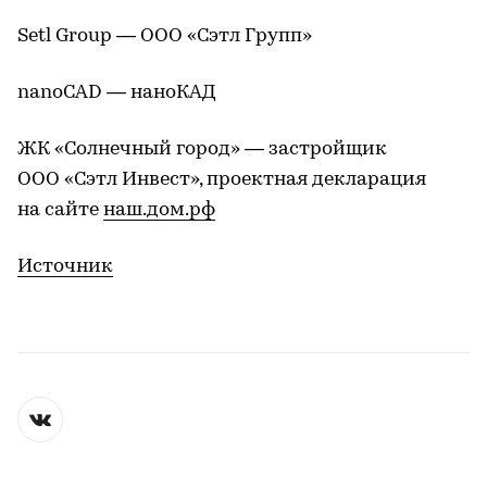
Setl Group — ООО «Сэтл Групп»
nanoCAD — наноКАД
ЖК «Солнечный город» — застройщик
ООО «Сэтл Инвест», проектная декларация
на сайте
наш.дом.рф
Источник