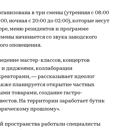
рганизована в три смены (утренняя с 08:00
0:00, ночная с 20:00 до 02:00), которые несут
ере, меню резидентов и программе
мены начинается со звука заводского
вого оповещения.
едение мастер-классов, концертов
 и диджеями, коллаборации
креаторами, — рассказывает идеолог
акже планируется открытие частных
ыми товарами, создание гастро-
вестов. На территории заработает бутик
торическому прошлому».
й пространства работали специалисты