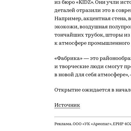
из бюро «KIDZ». Они учли ис
деталей отразили это в совр
Например, акцентная стена, 
экокожи, воздушная полупро
тончайших трубок, шторы из 
к атмосфере промышленного 
«Фабрика» — это районообра
и творческие люди смогут пр
в новой для себя атмосфере»
Открытие ожидается в начале 
Источник
Реклама. ООО «УК «Ареопаг», ЕРИР 