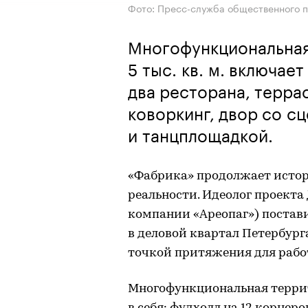
Фото: Пресс-служба общественного 
Многофункциональна
5 тыс. кв. м. включает
два ресторана, терра
коворкинг, двор со с
и танцплощадкой.
«Фабрика» продолжает истор
реальности. Идеолог проект
компании «Ареопаг») постави
в деловой квартал Петербурга
точкой притяжения для рабо
Многофункциональная террито