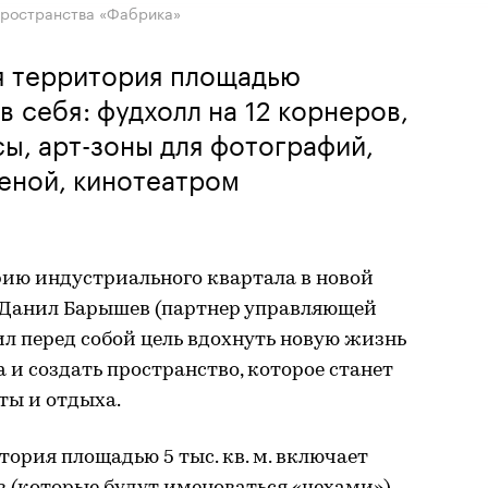
пространства «Фабрика»
я территория площадью
 в себя: фудхолл на 12 корнеров,
сы, арт-зоны для фотографий,
ценой, кинотеатром
ию индустриального квартала в новой
а Данил Барышев (партнер управляющей
л перед собой цель вдохнуть новую жизнь
 и создать пространство, которое станет
ты и отдыха.
рия площадью 5 тыс. кв. м. включает