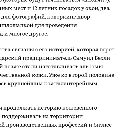
ов (которые будут именоваться «цехами»),
ых мест и 12 летних посадок у окон, два
 для фотографий, коворкинг, двор
анцплощадкой для проведения
 и многое другое.
тва связаны с его историей, которая берет
ейцарский предприниматель Самуил Бехли
й позже стали изготавливать альбомы
чественной кожи. Уже ко второй половине
лось крупнейшим кожгалантерейным
я продолжать историю кожевенного
и поддерживать на территории
ей производственных профессий и бизнес