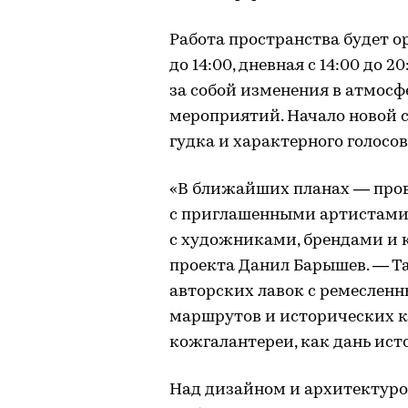
Работа пространства будет о
до 14:00, дневная с 14:00 до 2
за собой изменения в атмосф
мероприятий. Начало новой с
гудка и характерного голосо
«В ближайших планах — пров
с приглашенными артистами
с художниками, брендами и 
проекта Данил Барышев. — Т
авторских лавок с ремесленн
маршрутов и исторических к
кожгалантереи, как дань ис
Над дизайном и архитектуро