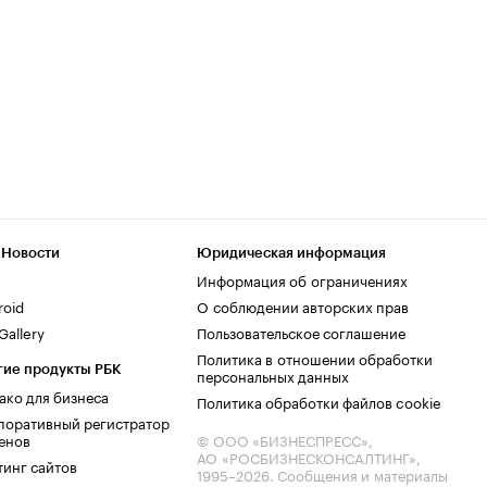
 Новости
Юридическая информация
Информация об ограничениях
roid
О соблюдении авторских прав
allery
Пользовательское соглашение
Политика в отношении обработки
гие продукты РБК
персональных данных
ако для бизнеса
Политика обработки файлов cookie
поративный регистратор
енов
© ООО «БИЗНЕСПРЕСС»,
АО «РОСБИЗНЕСКОНСАЛТИНГ»,
тинг сайтов
1995–2026
. Сообщения и материалы