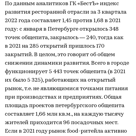
По данным аналитиков ГК «БестЪ» индекс
развития ресторанной отрасли за 3 квартала
2022 года составляет 1,45 против 1,68 в 2021
году: с января в Петербурге открылось 348
точек общепита, закрылось — 240, тогда как
в 2021 на 285 открытий пришлось 170
закрытий. В целом, это говорит об общем
снижении динамики развития. Всего в городе
функционирует 5 443 точек общепита (в 2021
их было 5 325), работающих на открытый
рынок, т.е. не являющимися точками питания
при производствах и предприятиях. Общая
площадь проектов петербургского общепита
составляет 1,66 млн кв.м., на каждую тысячу
жителей приходится 96 посадочных мест.
Если в 2021 году рынок food-ритейла активно