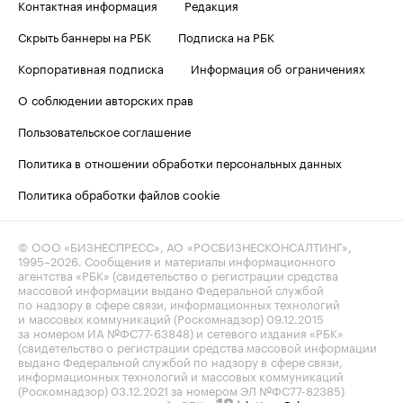
Контактная информация
Редакция
Скрыть баннеры на РБК
Подписка на РБК
Корпоративная подписка
Информация об ограничениях
О соблюдении авторских прав
Пользовательское соглашение
Политика в отношении обработки персональных данных
Политика обработки файлов cookie
© ООО «БИЗНЕСПРЕСС», АО «РОСБИЗНЕСКОНСАЛТИНГ»,
1995–2026
. Сообщения и материалы информационного
агентства «РБК» (свидетельство о регистрации средства
массовой информации выдано Федеральной службой
по надзору в сфере связи, информационных технологий
и массовых коммуникаций (Роскомнадзор) 09.12.2015
за номером ИА №ФС77-63848) и сетевого издания «РБК»
(свидетельство о регистрации средства массовой информации
выдано Федеральной службой по надзору в сфере связи,
информационных технологий и массовых коммуникаций
(Роскомнадзор) 03.12.2021 за номером ЭЛ №ФС77-82385)