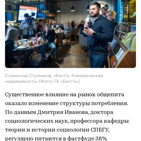
Станислав Ступников, «БестЪ. Коммерческая
недвижимость»
(Фото: ГК «БестЪ»)
Существенное влияние на рынок общепита
оказало изменение структуры потребления.
По данным Дмитрия Иванова, доктора
социологических наук, профессора кафедры
теории и истории социологии СПБГУ,
регулярно питаются в фастфуде 38%