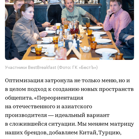
Участники BestBreakfast
(Фото: ГК «БестЪ»)
Оптимизация затронула не только меню, но и
в целом подход к созданию новых пространств
общепита. «Переориентация
на отечественного и азиатского
производителя — идеальный вариант
в сложившейся ситуации. Мы меняем матрицу
наших брендов, добавляем Китай, Турцию,