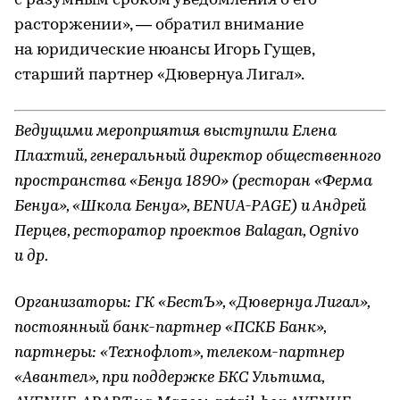
с разумным сроком уведомления о его
расторжении», — обратил внимание
на юридические нюансы Игорь Гущев,
старший партнер «Дювернуа Лигал».
Ведущими мероприятия выступили Елена
Плахтий, генеральный директор общественного
пространства «Бенуа 1890» (ресторан «Ферма
Бенуа», «Школа Бенуа», BENUA-PAGE) и Андрей
Перцев, ресторатор проектов Balagan, Ognivo
и др.
Организаторы: ГК «БестЪ», «Дювернуа Лигал»,
постоянный банк-партнер «ПСКБ Банк»,
партнеры: «Технофлот», телеком-партнер
«Авантел», при поддержке БКС Ультима,