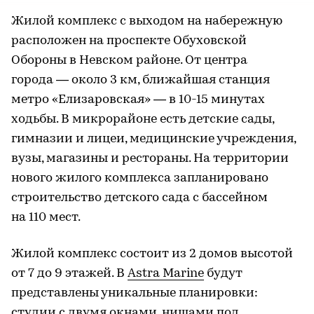
Жилой комплекс с выходом на набережную
расположен на проспекте Обуховской
Обороны в Невском районе. От центра
города — около 3 км, ближайшая станция
метро «Елизаровская» — в 10-15 минутах
ходьбы. В микрорайоне есть детские сады,
гимназии и лицеи, медицинские учреждения,
вузы, магазины и рестораны. На территории
нового жилого комплекса запланировано
строительство детского сада с бассейном
на 110 мест.
Жилой комплекс состоит из 2 домов высотой
от 7 до 9 этажей. В
Astra Marine
будут
представлены уникальные планировки:
студии с двумя окнами, нишами под