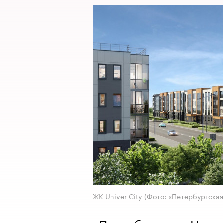
ЖК Univer City
(Фото: «Петербургска