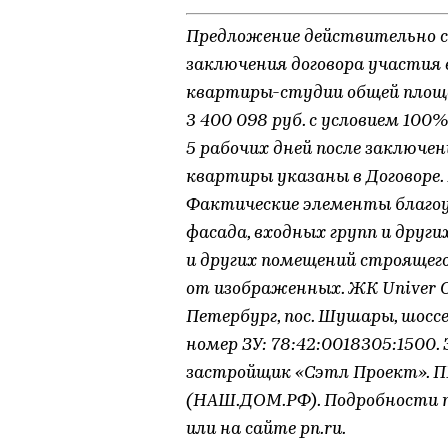
Предложение действительно с 0
заключения договора участия
квартиры-студии общей площа
3 400 098 руб. с условием 10
5 рабочих дней после заключе
квартиры указаны в Договоре.
Фактические элементы благо
фасада, входных групп и други
и других помещений строящег
от изображенных. ЖК Univer 
Петербург, пос. Шушары, шосс
номер ЗУ: 78:42:0018305:150
застройщик «Сэтл Проект»
(НАШ.ДОМ.РФ). Подробности пр
или на сайте pn.ru.