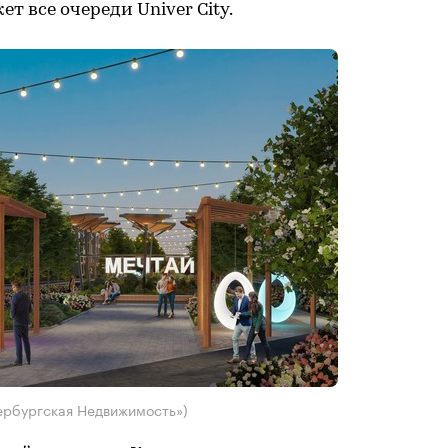
 все очереди Univer City.
ербургская Недвижимость»)