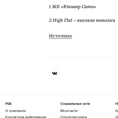
1 ЖК «Юнивер Сити»
2 High Flat – высокие потолки
Источник
РБК
Социальные сети
Н
О компании
ВКонтакте
Е
Контактная информация
Одноклассники
Н