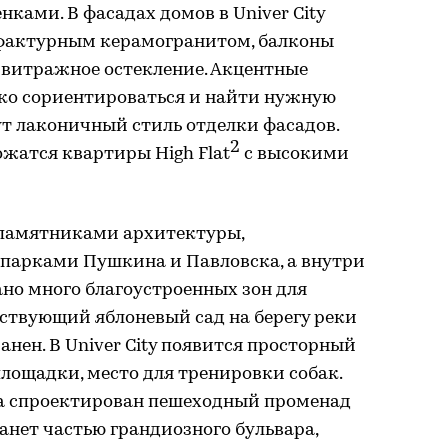
ами. В фасадах домов в Univer City
 фактурным керамогранитом, балконы
 витражное остекление. Акцентные
гко сориентироваться и найти нужную
т лаконичный стиль отделки фасадов.
2
жатся квартиры High Flat
с высокими
, памятниками архитектуры,
парками Пушкина и Павловска, а внутри
но много благоустроенных зон для
ствующий яблоневый сад на берегу реки
анен. В Univer City появится просторный
площадки, место для тренировки собак.
ва спроектирован пешеходный променад
анет частью грандиозного бульвара,