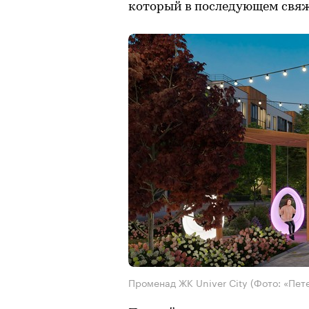
который в последующем свяжет
Променад ЖК Univer City
(Фото: «Пет