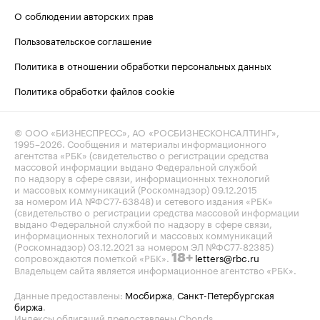
О соблюдении авторских прав
Пользовательское соглашение
Политика в отношении обработки персональных данных
Политика обработки файлов cookie
© ООО «БИЗНЕСПРЕСС», АО «РОСБИЗНЕСКОНСАЛТИНГ»,
1995–2026
. Сообщения и материалы информационного
агентства «РБК» (свидетельство о регистрации средства
массовой информации выдано Федеральной службой
по надзору в сфере связи, информационных технологий
и массовых коммуникаций (Роскомнадзор) 09.12.2015
за номером ИА №ФС77-63848) и сетевого издания «РБК»
(свидетельство о регистрации средства массовой информации
выдано Федеральной службой по надзору в сфере связи,
информационных технологий и массовых коммуникаций
(Роскомнадзор) 03.12.2021 за номером ЭЛ №ФС77-82385)
сопровождаются пометкой «РБК».
letters@rbc.ru
18+
Владельцем сайта является информационное агентство «РБК».
Данные предоставлены:
Мосбиржа
,
Санкт-Петербургская
биржа
.
Индексы облигаций предоставлены Cbonds.