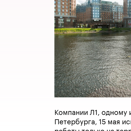
Компании Л1, одному
Петербурга, 15 мая ис
работы только на тер