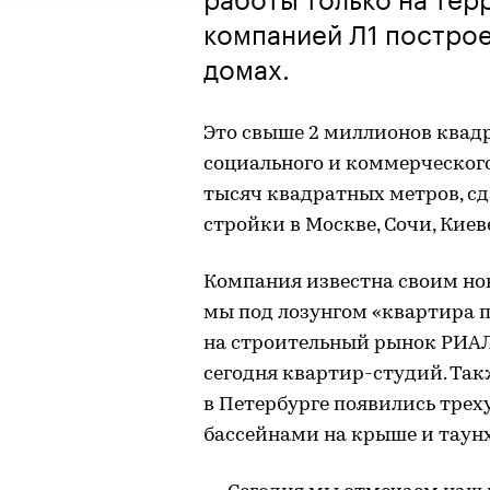
компанией Л1 построе
домах.
Это свыше 2 миллионов квад
социального и коммерческого
тысяч квадратных метров, сда
стройки в Москве, Сочи, Киев
Компания известна своим но
мы под лозунгом «квартира 
на строительный рынок РИА
сегодня квартир-студий. Та
в Петербурге появились тре
бассейнами на крыше и таунх