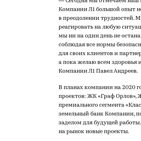
— Сегодня мы отмечаем наш п
Компании Л1 большой опыт не 
в преодолении трудностей. 
реагировать на любую ситуац
мы ни на один день не остан
соблюдая все нормы безопас
для своих клиентов и партнер
а пока желаю всем здоровья 
Компании Л1 Павел Андреев.
В планах компании на 2020 
проектов: ЖК «Граф Орлов»,
премиального сегмента «Кла
земельный банк Компании, по
заделом для будущей работы.
на рынок новые проекты.