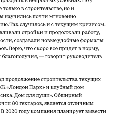
раздник в непростых условиях. Но у
только в строительстве, но и
Мы научились почти мгновенно
ию. Так случилось и с текущим кризисом:
авливали стройки и продолжали работу,
ности, создавали новые удобные форматы
ов. Верю, что скоро все придет в норму,
и благополучия, — говорит руководитель
год продолжение строительства текущих
 ЖК «Лондон Парк» и клубный дом
ссика. Дом для души». Обширный
чти 80 гектаров, является отличным
 В 2020 году компания планирует вывести