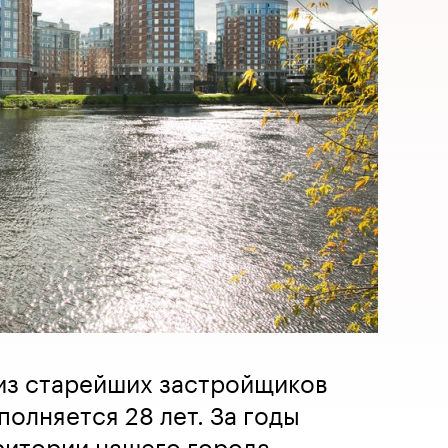
 из старейших застройщиков
полняется 28 лет. За годы
ритории нашего города