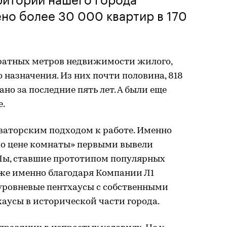
но более 30 000 квартир в 170
ратных метров недвижимости жилого,
 назначения. Из них почти половина, 818
но за последние пять лет. А были еще
е.
ваторским подходом к работе. Именно
по цене комнаты» первыми вывели
Лы, ставшие прототипом популярных
кже именно благодаря Компании Л1
хуровневые пентхаусы с собственными
аусы в исторической части города.