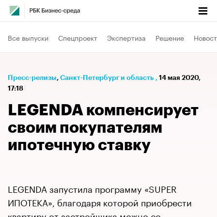
Все выпуски
Спецпроект
Экспертиза
Решение
Новост
Пресс-релизы
⁠,
Санкт-Петербург и область
,
14 мая 2020,
17:18
LEGENDA компенсирует
своим покупателям
ипотечную ставку
LEGENDA запустила программу «SUPER
ИПОТЕКА», благодаря которой приобрести
квартиру от застройщика можно со