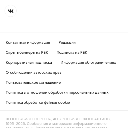
Контактная информация
Редакция
Скрыть баннеры на РБК
Подписка на РБК
Корпоративная подписка
Информация об ограничениях
О соблюдении авторских прав
Пользовательское соглашение
Политика в отношении обработки персональных данных
Политика обработки файлов cookie
© ООО «БИЗНЕСПРЕСС», АО «РОСБИЗНЕСКОНСАЛТИНГ»,
1995–2026
. Сообщения и материалы информационного
агентства «РБК» (свидетельство о регистрации средства