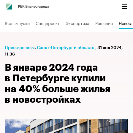
Все выпуски
Спецпроект
Экспертиза
Решение
Новост
Пресс-релизы
⁠,
Санкт-Петербург и область
,
31 янв 2024,
11:36
В январе 2024 года
в Петербурге купили
на 40% больше жилья
в новостройках