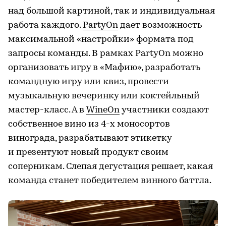
над большой картиной, так и индивидуальная
работа каждого.
PartyOn
дает возможность
максимальной «настройки» формата под
запросы команды. В рамках PartyOn можно
организовать игру в «Мафию», разработать
командную игру или квиз, провести
музыкальную вечеринку или коктейльный
мастер-класс. А в
WineOn
участники создают
собственное вино из 4-x моносортов
винограда, разрабатывают этикетку
и презентуют новый продукт своим
соперникам. Слепая дегустация решает, какая
команда станет победителем винного баттла.