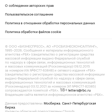
О соблюдении авторских прав
Пользовательское соглашение
Политика в отношении обработки персональных данных
Политика обработки файлов cookie
© ООО «БИЗНЕСПРЕСС», АО «РОСБИЗНЕСКОНСАЛТИНГ»,
1995–2026
. Сообщения и материалы информационного
агентства «РБК» (свидетельство о регистрации средства
массовой информации выдано Федеральной службой
по надзору в сфере связи, информационных технологий
и массовых коммуникаций (Роскомнадзор) 09.12.2015
за номером ИА №ФС77-63848) и сетевого издания «РБК»
(свидетельство о регистрации средства массовой информации
выдано Федеральной службой по надзору в сфере связи,
информационных технологий и массовых коммуникаций
(Роскомнадзор) 03.12.2021 за номером ЭЛ №ФС77-82385)
сопровождаются пометкой «РБК».
letters@rbc.ru
18+
Владельцем сайта является информационное агентство «РБК».
Данные предоставлены:
Мосбиржа
,
Санкт-Петербургская
биржа
.
Индексы облигаций предоставлены Cbonds.