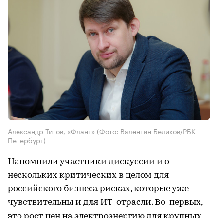
Александр Титов, «Флант»
(Фото: Валентин Беликов/РБК
Петербург)
Напомнили участники дискуссии и о
нескольких критических в целом для
российского бизнеса рисках, которые уже
чувствительны и для ИТ-отрасли. Во-первых,
это рост цен на электроэнергию для крупных