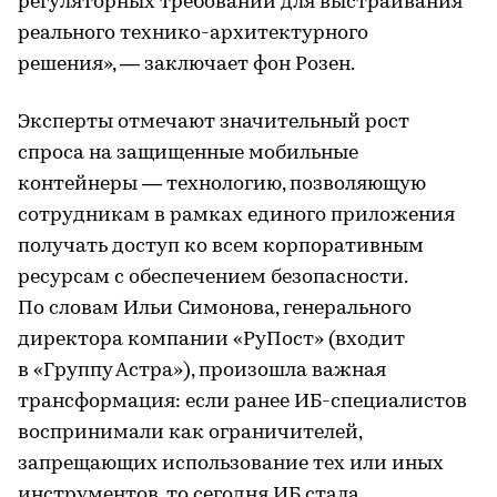
регуляторных требований для выстраивания
реального технико-архитектурного
решения», — заключает фон Розен.
Эксперты отмечают значительный рост
спроса на защищенные мобильные
контейнеры — технологию, позволяющую
сотрудникам в рамках единого приложения
получать доступ ко всем корпоративным
ресурсам с обеспечением безопасности.
По словам Ильи Симонова, генерального
директора компании «РуПост» (входит
в «Группу Астра»), произошла важная
трансформация: если ранее ИБ-специалистов
воспринимали как ограничителей,
запрещающих использование тех или иных
инструментов, то сегодня ИБ стала