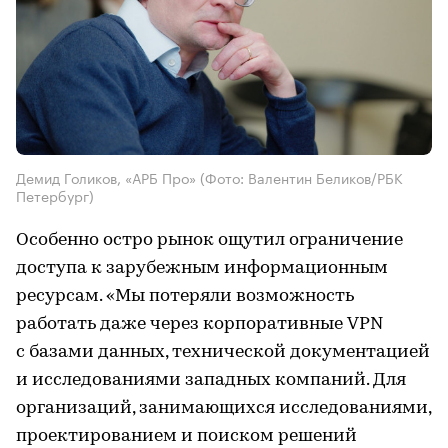
Демид Голиков, «АРБ Про»
(Фото: Валентин Беликов/РБК
Петербург)
Особенно остро рынок ощутил ограничение
доступа к зарубежным информационным
ресурсам. «Мы потеряли возможность
работать даже через корпоративные VPN
с базами данных, технической документацией
и исследованиями западных компаний. Для
организаций, занимающихся исследованиями,
проектированием и поиском решений