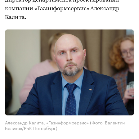
директор департамента проектирования
компании «Газинформсервис» Александр
Калита.
Александр Калита, «Газинформсервис»
(Фото: Валентин
Беликов/РБК Петербург)