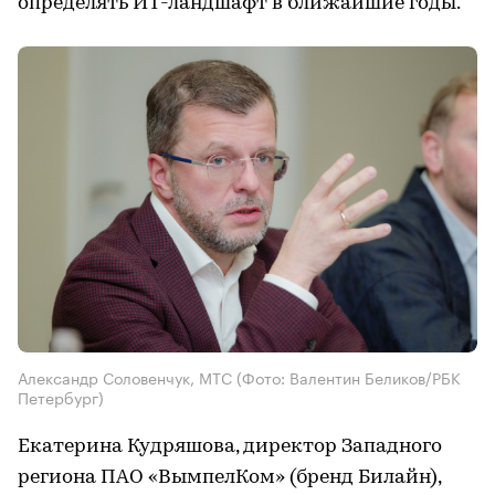
определять ИТ-ландшафт в ближайшие годы.
Александр Соловенчук, МТС
(Фото: Валентин Беликов/РБК
Петербург)
Екатерина Кудряшова, директор Западного
региона ПАО «ВымпелКом» (бренд Билайн),