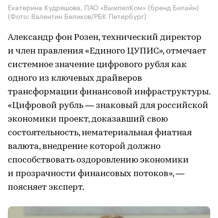
Екатерина Кудряшова, ПАО «ВымпелКом» (бренд Билайн)
(Фото: Валентин Беликов/РБК Петербург)
Александр фон Розен, технический директор
и член правления «Единого ЦУПИС», отмечает
системное значение цифрового рубля как
одного из ключевых драйверов
трансформации финансовой инфраструктуры.
«Цифровой рубль — знаковый для российской
экономики проект, доказавший свою
состоятельность, нематериальная фиатная
валюта, внедрение которой должно
способствовать оздоровлению экономики
и прозрачности финансовых потоков», —
поясняет эксперт.