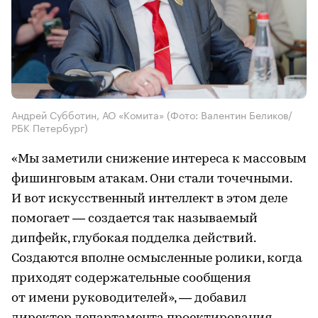
Андрей Субботин, АО «Комита»
(Фото: Валентин Беликов/
РБК Петербург)
«Мы заметили снижение интереса к массовым
фишинговым атакам. Они стали точечными.
И вот искусственный интеллект в этом деле
помогает — создается так называемый
дипфейк, глубокая подделка действий.
Создаются вполне осмысленные ролики, когда
приходят содержательные сообщения
от имени руководителей», — добавил