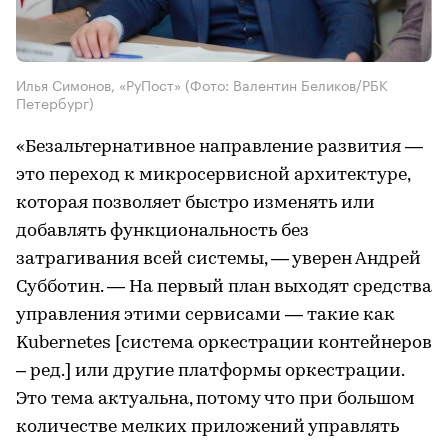
Илья Симонов, «РуПост»
(Фото: Валентин Беликов/РБК
Петербург)
«Безальтернативное направление развития —
это переход к микросервисной архитектуре,
которая позволяет быстро изменять или
добавлять функциональность без
затрагивания всей системы, — уверен Андрей
Субботин. — На первый план выходят средства
управления этими сервисами — такие как
Kubernetes [система оркестрации контейнеров
– ред.] или другие платформы оркестрации.
Это тема актуальна, потому что при большом
количестве мелких приложений управлять