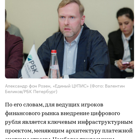
Александр фон Розен, «Единый ЦУПИС»
(Фото: Валентин
Беликов/РБК Петербург)
По его словам, для ведущих игроков
финансового рынка внедрение цифрового
рубля является ключевым инфраструктурным
проектом, меняющим архитектуру платежной