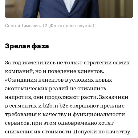
Сергей Тимошин, Т2
(Фото: пресс-служба)
Зрелая фаза
За год изменились не только стратегии самих
компаний, но и поведение клиентов.
«Ожидания клиентов в условиях новых
экономических реалий не снизились —
напротив, они продолжают расти. Заказчики
в сегментах и b2b, и b2c сохраняют прежние
требования к качеству и функциональности
сервисов, при этом одновременно хотят
снижения их стоимости. Допуски по качеству